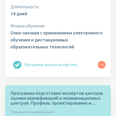
Длительность
14 дней
Форма обучения
Очно-заочная с применением электронного
обучения и дистанционных
образовательных технологий
Программа прошла экспертизу
Программа подготовки экспертов центров
оценки квалификаций и экзаменационных
центров. Профиль: проектирование и
строительство, управление
Повышение квалификации
многоквартирными домами