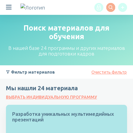
Поиск материалов для
обучения
В нашей базе 24 программы и других материалов
для подготовки кадров
Фильтр материалов
Очистить фильтр
Мы нашли
24
материала
ВЫБРАТЬ ИНДИВИДУАЛЬНУЮ ПРОГРАММУ
Разработка уникальных мультимедийных
презентаций