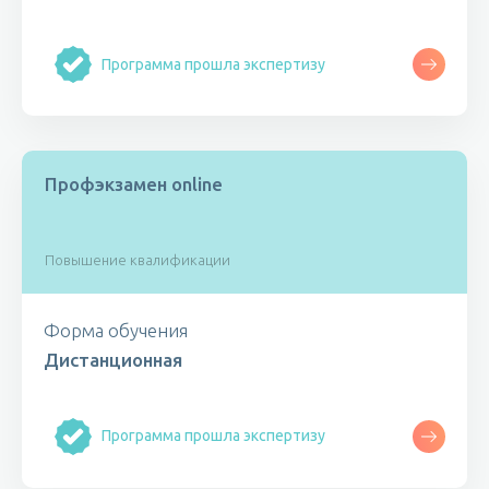
Программа прошла экспертизу
Профэкзамен online
Повышение квалификации
Форма обучения
Дистанционная
Программа прошла экспертизу